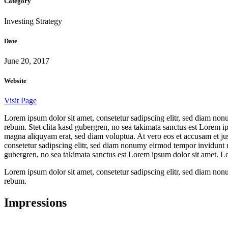
Category
Investing Strategy
Date
June 20, 2017
Website
Visit Page
Lorem ipsum dolor sit amet, consetetur sadipscing elitr, sed diam non
rebum. Stet clita kasd gubergren, no sea takimata sanctus est Lorem i
magna aliquyam erat, sed diam voluptua. At vero eos et accusam et jus
consetetur sadipscing elitr, sed diam nonumy eirmod tempor invidunt u
gubergren, no sea takimata sanctus est Lorem ipsum dolor sit amet. Lor
Lorem ipsum dolor sit amet, consetetur sadipscing elitr, sed diam non
rebum.
Impressions