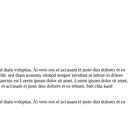
d diam voluptua. At vero eos et accusam et justo duo dolores et ea
elitr, sed diam nonumy eirmod tempor invidunt ut labore et dolore
sanctus est Lorem ipsum dolor sit amet. Lorem ipsum dolor sit amet,
et accusam et justo duo dolores et ea rebum. Stet clita kasd
d diam voluptua. At vero eos et accusam et justo duo dolores et ea