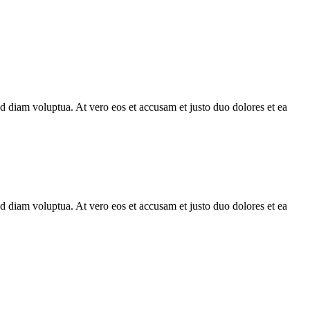
d diam voluptua. At vero eos et accusam et justo duo dolores et ea
d diam voluptua. At vero eos et accusam et justo duo dolores et ea