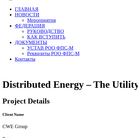
ГЛАВНАЯ
НОВОСТИ
Мероприятия
ФЕДЕРАЦИЯ
РУКОВОДСТВО
КАК ВСТУПИТЬ
ДОКУМЕНТЫ
УСТАВ РОО ФПС-М
Реквизиты РОО ФПС-М
Контакты
Distributed Energy – The Utilit
Project Details
Client Name
CWE Group