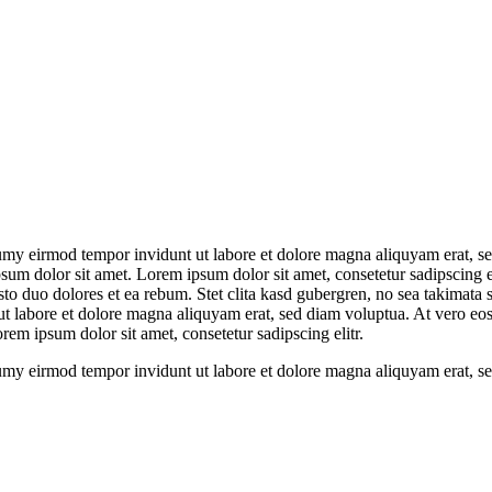
umy eirmod tempor invidunt ut labore et dolore magna aliquyam erat, se
psum dolor sit amet. Lorem ipsum dolor sit amet, consetetur sadipscing 
to duo dolores et ea rebum. Stet clita kasd gubergren, no sea takimata 
t labore et dolore magna aliquyam erat, sed diam voluptua. At vero eos 
em ipsum dolor sit amet, consetetur sadipscing elitr.
umy eirmod tempor invidunt ut labore et dolore magna aliquyam erat, se