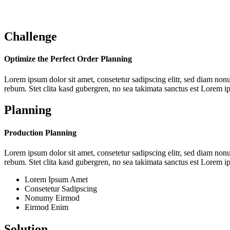
Challenge
Optimize the Perfect Order Planning
Lorem ipsum dolor sit amet, consetetur sadipscing elitr, sed diam non
rebum. Stet clita kasd gubergren, no sea takimata sanctus est Lorem i
Planning
Production Planning
Lorem ipsum dolor sit amet, consetetur sadipscing elitr, sed diam non
rebum. Stet clita kasd gubergren, no sea takimata sanctus est Lorem i
Lorem Ipsum Amet
Consetetur Sadipscing
Nonumy Eirmod
Eirmod Enim
Solution